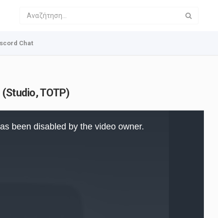
scord Chat
o (Studio, TOTP)
as been disabled by the video owner.