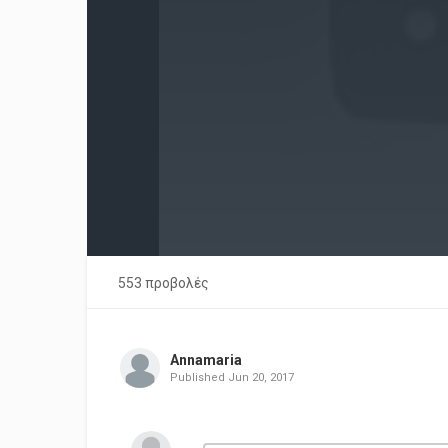
553 προβολές
Annamaria
Published
Jun 20, 2017