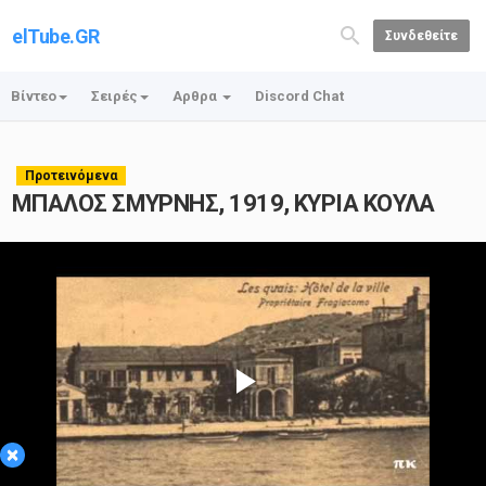
elTube.GR
Συνδεθείτε
Βίντεο
Σειρές
Αρθρα
Discord Chat
Προτεινόμενα
ΜΠΑΛΟΣ ΣΜΥΡΝΗΣ, 1919, ΚΥΡΙΑ ΚΟΥΛΑ
Play
×