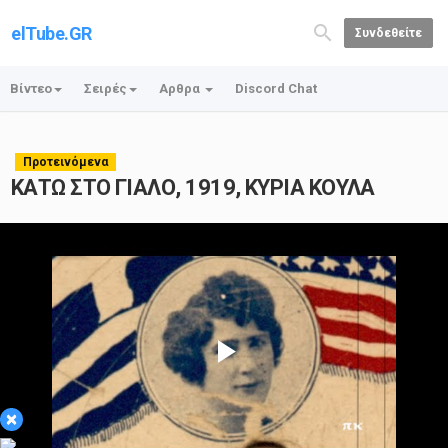
elTube.GR
Συνδεθείτε
Βίντεο
Σειρές
Αρθρα
Discord Chat
Προτεινόμενα
ΚΑΤΩ ΣΤΟ ΓΙΑΛΟ, 1919, ΚΥΡΙΑ ΚΟΥΛΑ
Play
×