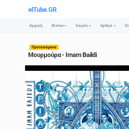
elTube.GR
Αρχική
Βίντεο
Σειρές
Αρθρα
Di
Προτεινόμενα
Μουρμούρα - Imam Baildi