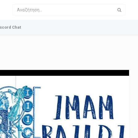
scord Chat