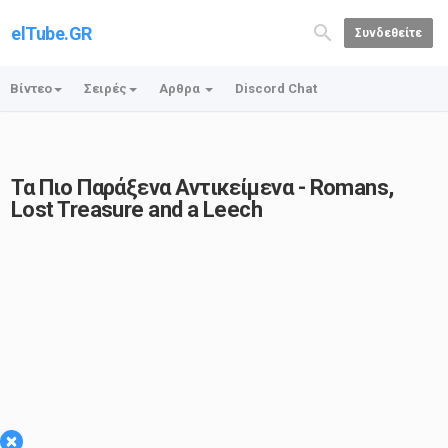
elTube.GR
Συνδεθείτε
Βίντεο
Σειρές
Αρθρα
Discord Chat
Τα Πιο Παράξενα Αντικείμενα - Romans,
Lost Treasure and a Leech
×