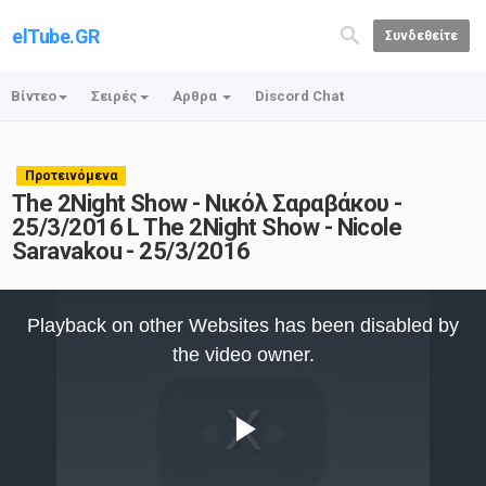
elTube.GR
Συνδεθείτε
Βίντεο
Σειρές
Αρθρα
Discord Chat
Προτεινόμενα
The 2Night Show - Νικόλ Σαραβάκου -
25/3/2016 L The 2Night Show - Nicole
Saravakou - 25/3/2016
This
is
Playback on other Websites has been disabled by
a
modal
the video owner.
window.
Play