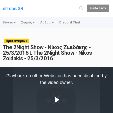
elTube.GR
Συνδεθείτε
Βίντεο
Σειρές
Αρθρα
Discord Chat
Προτεινόμενα
The 2Night Show - Νίκος Ζωιδάκης -
25/3/2016 L The 2Night Show - Nikos
Zoidakis - 25/3/2016
This
is
Playback on other Websites has been disabled by
a
modal
the video owner.
window.
Play