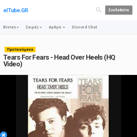
elTube.GR
Συνδεθείτε
Βίντεο
Σειρές
Αρθρα
Discord Chat
Προτεινόμενα
Tears For Fears - Head Over Heels (HQ
Video)
Play
×