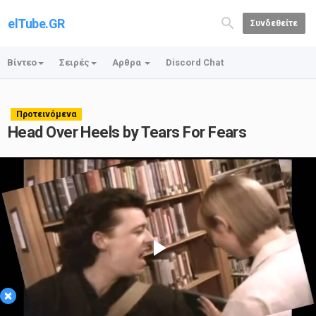
elTube.GR
Συνδεθείτε
Βίντεο
Σειρές
Αρθρα
Discord Chat
Προτεινόμενα
Head Over Heels by Tears For Fears
Play
×