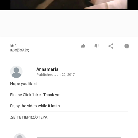
Video
564
προβολές
Annamaria
Published
Jun 20, 2017
Hope you like it.
Please Click 'Like'. Thank you.
Enjoy the video while it lasts
ΔΕΊΤΕ ΠΕΡΙΣΣΌΤΕΡΑ
NO COPYRIGHT INFRINGEMENT INTENDED