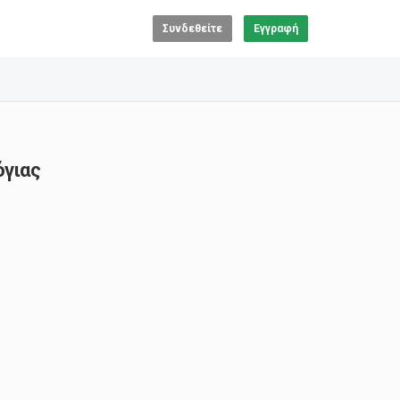
Συνδεθείτε
Εγγραφή
όγιας