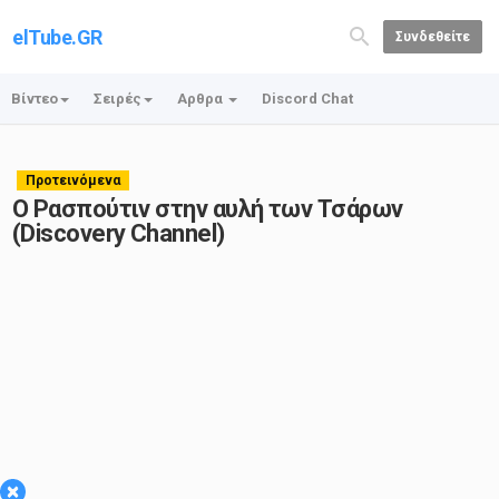
elTube.GR
Συνδεθείτε
Βίντεο
Σειρές
Αρθρα
Discord Chat
Προτεινόμενα
Ο Ρασπούτιν στην αυλή των Τσάρων
(Discovery Channel)
×