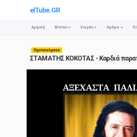
elTube.GR
Αρχική
Βίντεο
Σειρές
Αρθρα
Di
Προτεινόμενα
ΣΤΑΜΑΤΗΣ ΚΟΚΟΤΑΣ - Καρδιά παρα