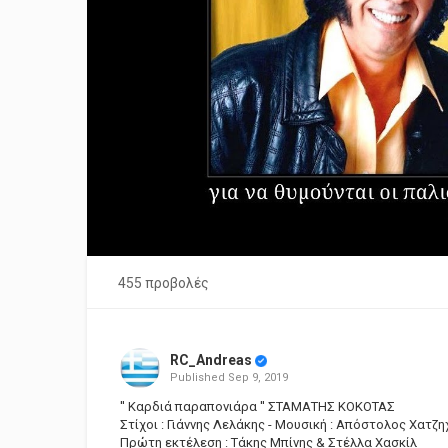
455 προβολές
RC_Andreas
Published
Sep 9, 2019
'' Καρδιά παραπονιάρα '' ΣΤΑΜΑΤΗΣ ΚΟΚΟΤΑΣ
Στίχοι : Γιάννης Λελάκης - Μουσική : Απόστολος Χατζ
Πρώτη εκτέλεση : Τάκης Μπίνης & Στέλλα Χασκίλ