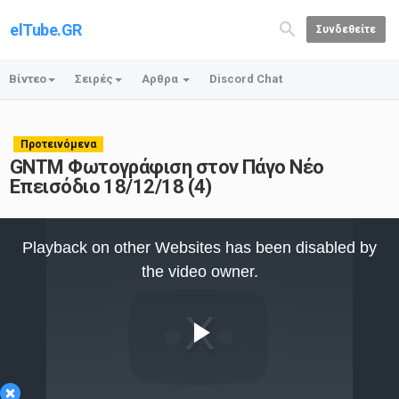
elTube.GR
Συνδεθείτε
Βίντεο
Σειρές
Αρθρα
Discord Chat
Προτεινόμενα
GNTM Φωτογράφιση στον Πάγο Νέο
Επεισόδιο 18/12/18 (4)
This
is
Playback on other Websites has been disabled by
a
modal
the video owner.
window.
Play
×