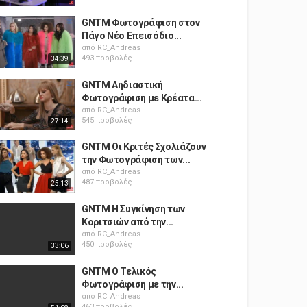
GNTM Φωτογράφιση στον
Πάγο Νέο Επεισόδιο...
από
RC_Andreas
493 προβολές
34:39
GNTM Αηδιαστική
Φωτογράφιση με Κρέατα...
από
RC_Andreas
545 προβολές
27:14
GNTM Οι Κριτές Σχολιάζουν
την Φωτογράφιση των...
από
RC_Andreas
487 προβολές
25:13
GNTM Η Συγκίνηση των
Κοριτσιών από την...
από
RC_Andreas
450 προβολές
33:06
GNTM Ο Τελικός
Φωτογράφιση με την...
από
RC_Andreas
463 προβολές