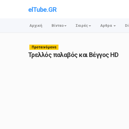
elTube.GR
Αρχική
Βίντεο
Σειρές
Αρθρα
Di
Προτεινόμενα
Τρελλός παλαβός και Βέγγος HD