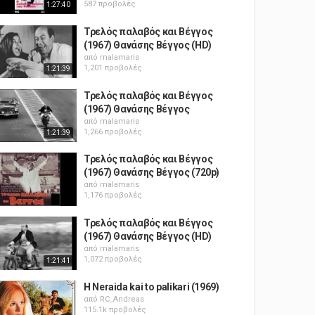
587 προβολές
1:27:40
Τρελός παλαβός και Βέγγος
(1967) Θανάσης Βέγγος (HD)
από
malamaris
1,201 προβολές
1:21:39
Τρελός παλαβός και Βέγγος
(1967) Θανάσης Βέγγος
από
malamaris
1,266 προβολές
1:21:39
Τρελός παλαβός και Βέγγος
(1967) Θανάσης Βέγγος (720p)
από
malamaris
1,176 προβολές
Τρελός παλαβός και Βέγγος
(1967) Θανάσης Βέγγος (HD)
από
malamaris
1,072 προβολές
1:21:41
H Neraida kai to palikari (1969)
από
RC_Andreas
115.1k προβολές