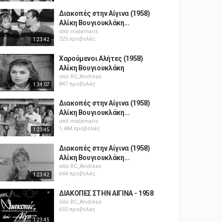
Διακοπές στην Αίγινα (1958)
Αλίκη Βουγιουκλάκη...
από
malamaris
325 προβολές
1:23:42
Χαρούμενοι Αλήτες (1958)
Αλίκη Βουγιουκλάκη
από
RC_Andreas
847 προβολές
1:34:07
Διακοπές στην Αίγινα (1958)
Αλίκη Βουγιουκλάκη...
από
malamaris
1,484 προβολές
1:23:45
Διακοπές στην Αίγινα (1958)
Αλίκη Βουγιουκλάκη...
από
RC_Andreas
644 προβολές
1:23:42
ΔΙΑΚΟΠΕΣ ΣΤΗΝ ΑΙΓΙΝΑ - 1958
από
RC_Andreas
655 προβολές
1:23:45