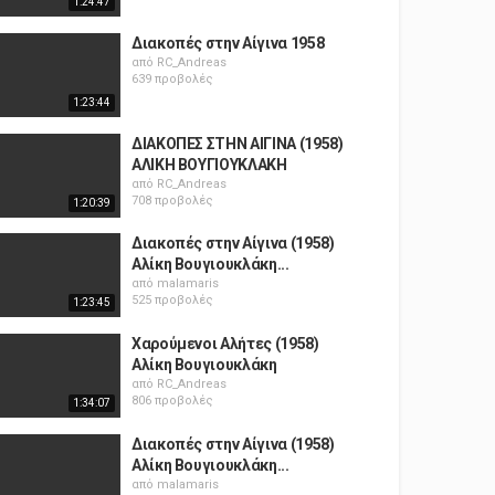
1:24:47
Διακοπές στην Αίγινα 1958
από
RC_Andreas
639 προβολές
1:23:44
ΔΙΑΚΟΠΕΣ ΣΤΗΝ ΑΙΓΙΝΑ (1958)
ΑΛΙΚΗ ΒΟΥΓΙΟΥΚΛΑΚΗ
από
RC_Andreas
708 προβολές
1:20:39
Διακοπές στην Αίγινα (1958)
Αλίκη Βουγιουκλάκη...
από
malamaris
525 προβολές
1:23:45
Χαρούμενοι Αλήτες (1958)
Αλίκη Βουγιουκλάκη
από
RC_Andreas
806 προβολές
1:34:07
Διακοπές στην Αίγινα (1958)
Αλίκη Βουγιουκλάκη...
από
malamaris