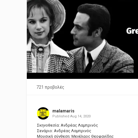
721 προβολές
malamaris
Published
Aug 14, 2020
Σκηνοθεσία: Ανδρέας Λαμπρινός
Σενάριο: Ανδρέας Λαμπρινός
Μουσική σύνθεση: Μενέλαος Θεοφανίδης