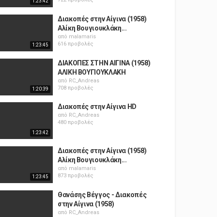
1:23:42
Διακοπές στην Αίγινα (1958)
Αλίκη Βουγιουκλάκη...
από
malamaris
616 προβολές
1:23:45
ΔΙΑΚΟΠΕΣ ΣΤΗΝ ΑΙΓΙΝΑ (1958)
ΑΛΙΚΗ ΒΟΥΓΙΟΥΚΛΑΚΗ
από
RC_Andreas
708 προβολές
1:20:39
Διακοπές στην Αίγινα HD
από
RC_Andreas
480 προβολές
1:23:42
Διακοπές στην Αίγινα (1958)
Αλίκη Βουγιουκλάκη...
από
malamaris
873 προβολές
1:23:45
Θανάσης Βέγγος - Διακοπές
στην Αίγινα (1958)
από
RC_Andreas