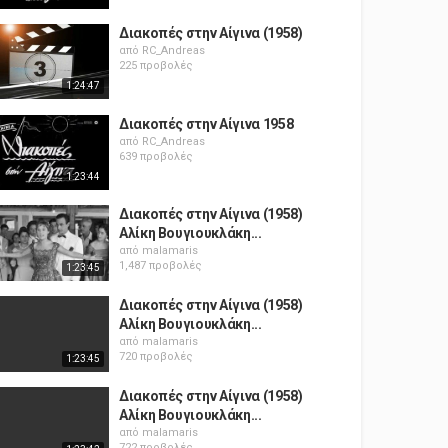
Διακοπές στην Αίγινα (1958)
από
RC_Andreas
225 προβολές
1:24:47
Διακοπές στην Αίγινα 1958
από
RC_Andreas
639 προβολές
1:23:44
Διακοπές στην Αίγινα (1958)
Αλίκη Βουγιουκλάκη...
από
malamaris
1,487 προβολές
1:23:45
Διακοπές στην Αίγινα (1958)
Αλίκη Βουγιουκλάκη...
από
malamaris
720 προβολές
1:23:45
Διακοπές στην Αίγινα (1958)
Αλίκη Βουγιουκλάκη...
από
malamaris
722 προβολές