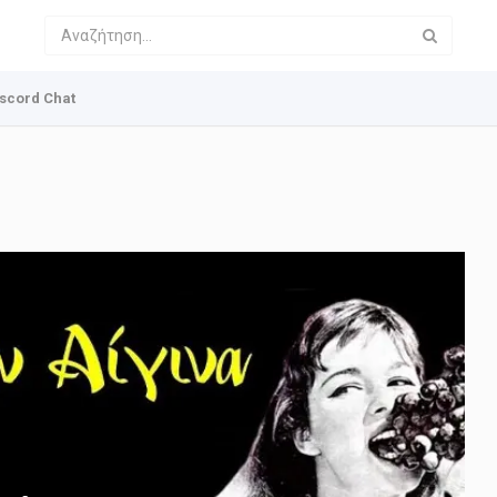
scord Chat