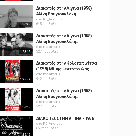
Διακοπές στην Αίγινα (1958)
Αλίκη Βουγιουκλάκη...
από
RC_Andreas
645 προβολές
1:23:42
Διακοπές στην Αίγινα (1958)
Αλίκη Βουγιουκλάκη...
από
malamaris
327 προβολές
1:23:42
Διακοπές στην Κολοπετινίτσα
(1959) Μίμης Φωτόπουλος...
από
malamaris
942 προβολές
1:25:22
Διακοπές στην Αίγινα (1958)
Αλίκη Βουγιουκλάκη...
από
malamaris
527 προβολές
1:23:45
ΔΙΑΚΟΠΕΣ ΣΤΗΝ ΑΙΓΙΝΑ - 1958
από
RC_Andreas
657 προβολές
1:23:45