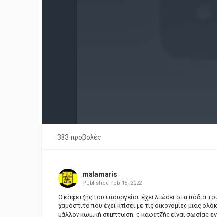
383 προβολές
malamaris
Published
Feb 15, 2022
Ο καφετζής του υπουργείου έχει λιώσει στα πόδια το
χαμόσπιτο που έχει κτίσει με τις οικονομίες μιας ολό
μάλλον κωμική σύμπτωση, ο καφετζής είναι σωσίας ενό