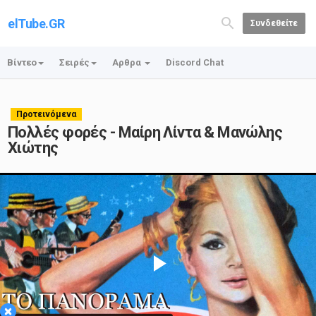
elTube.GR
Συνδεθείτε
Βίντεο
Σειρές
Αρθρα
Discord Chat
Προτεινόμενα
Πολλές φορές - Μαίρη Λίντα & Μανώλης
Χιώτης
Play
×