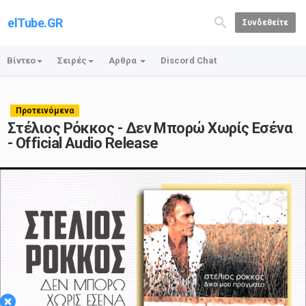
elTube.GR
Συνδεθείτε
Βίντεο
Σειρές
Αρθρα
Discord Chat
Προτεινόμενα
Στέλιος Ρόκκος - Δεν Μπορώ Χωρίς Εσένα
- Official Audio Release
Play
×