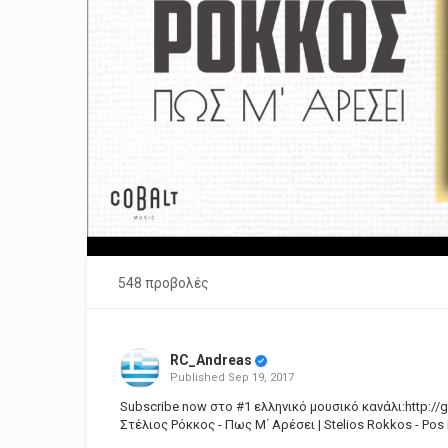
548 προβολές
RC_Andreas
Published
Sep 19, 2017
Subscribe now στο #1 ελληνικό μουσικό κανάλι:http://
Στέλιος Ρόκκος - Πως Μ΄ Αρέσει | Stelios Rokkos - Pos M