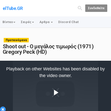
elTube.GR
Συνδεθείτε
Βίντεο
Σειρές
Αρθρα
Discord Chat
Προτεινόμενα
Shoot out - Ο μεγάλος τιμωρός (1971)
Gregory Peck (HD)
This
is
Playback on other Websites has been disabled by
a
modal
the video owner.
window.
Play
×