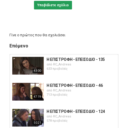
Υποβάλετε σχόλιο
Γίνε ο πρώτος που θα σχολιάσει
Επόμενο
Η ΕΠΙΣΤΡΟΦΗ - ΕΠΕΙΣΟΔΙΟ - 135
από
RC_Andreas
633 προβολές
43:00
Η ΕΠΙΣΤΡΟΦΗ - ΕΠΕΙΣΟΔΙΟ - 46
από
RC_Andreas
713 προβολές
47:19
Η ΕΠΙΣΤΡΟΦΗ - ΕΠΕΙΣΟΔΙΟ - 124
από
RC_Andreas
578 προβολές
50:21