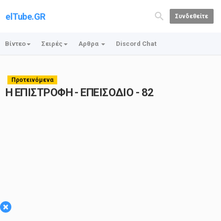
elTube.GR
Συνδεθείτε
Βίντεο
Σειρές
Αρθρα
Discord Chat
Προτεινόμενα
Η ΕΠΙΣΤΡΟΦΗ - ΕΠΕΙΣΟΔΙΟ - 82
×