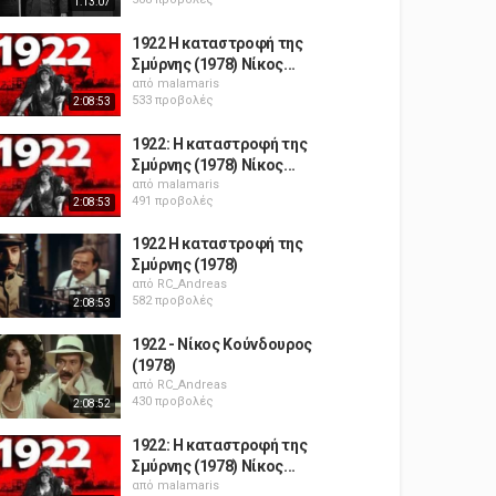
1:13:07
1922 Η καταστροφή της
Σμύρνης (1978) Νίκος...
από
malamaris
533 προβολές
2:08:53
1922: Η καταστροφή της
Σμύρνης (1978) Νίκος...
από
malamaris
491 προβολές
2:08:53
1922 Η καταστροφή της
Σμύρνης (1978)
από
RC_Andreas
582 προβολές
2:08:53
1922 - Νίκος Κούνδουρος
(1978)
από
RC_Andreas
430 προβολές
2:08:52
1922: Η καταστροφή της
Σμύρνης (1978) Νίκος...
από
malamaris