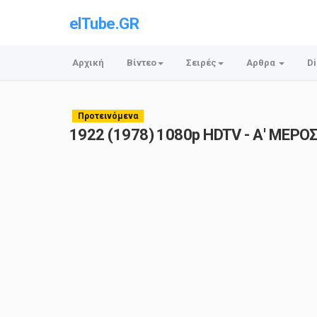
elTube.GR
Αρχική
Βίντεο
Σειρές
Αρθρα
Di
Προτεινόμενα
1922 (1978) 1080p HDTV - Α' ΜΕΡΟ