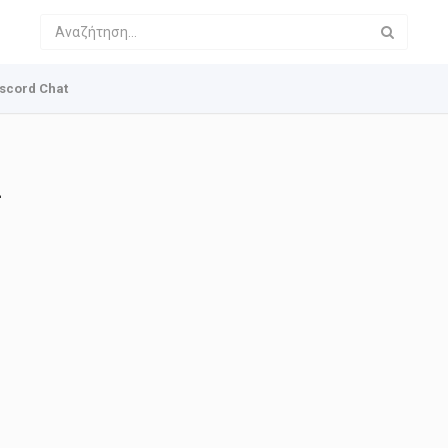
scord Chat
Σ