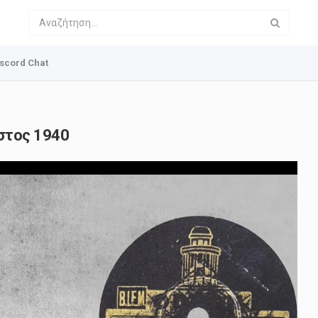
scord Chat
στος 1940