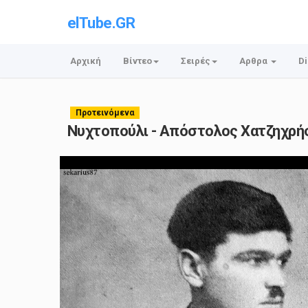
elTube.GR
Αρχική
Βίντεο
Σειρές
Αρθρα
Di
Προτεινόμενα
Νυχτοπούλι - Απόστολος Χατζηχρή