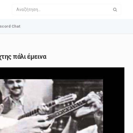
scord Chat
της πάλι έμεινα