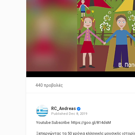
440 προβολές
RC_Andreas
Published
Dec 8, 2019
Youtube Subscribe:
https://goo.gl/814dsM
Ξεπερνώντας τα 50 χρόνια ελληνικής μουσικής ιστορία