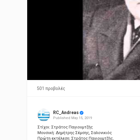
501 προβολές
RC_Andreas
Published
May 15, 2019
Στίχοι: Στράτος Παγιουμτζής
Μουσική: Δημήτρης Σέμσης, Σαλονικιός
Πρώτη εκτέλεση: Στράτος Παγιουμτζής,