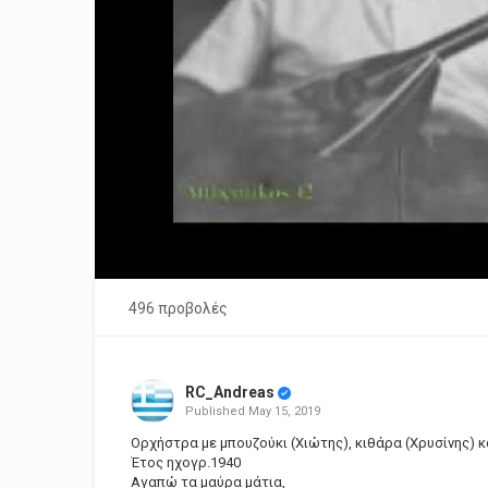
496 προβολές
RC_Andreas
Published
May 15, 2019
Ορχήστρα με μπουζούκι (Χιώτης), κιθάρα (Χρυσίνης) κ
Έτος ηχογρ.1940
Αγαπώ τα μαύρα μάτια,