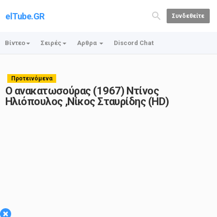
elTube.GR
Συνδεθείτε
Βίντεο
Σειρές
Αρθρα
Discord Chat
Προτεινόμενα
Ο ανακατωσούρας (1967) Ντίνος
Ηλιόπουλος ,Νίκος Σταυρίδης (HD)
×