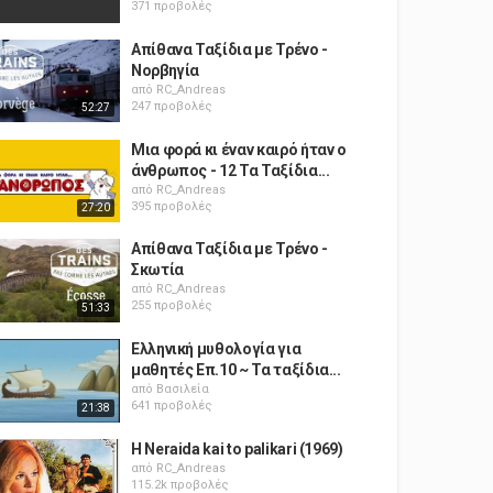
371 προβολές
Απίθανα Ταξίδια με Τρένο -
Νορβηγία
από
RC_Andreas
247 προβολές
52:27
Mια φορά κι έναν καιρό ήταν ο
άνθρωπος - 12 Τα Ταξίδια...
από
RC_Andreas
395 προβολές
27:20
Απίθανα Ταξίδια με Τρένο -
Σκωτία
από
RC_Andreas
255 προβολές
51:33
Ελληνική μυθολογία για
μαθητές Επ.10 ~ Τα ταξίδια...
από
Βασιλεία
641 προβολές
21:38
H Neraida kai to palikari (1969)
από
RC_Andreas
115.2k προβολές