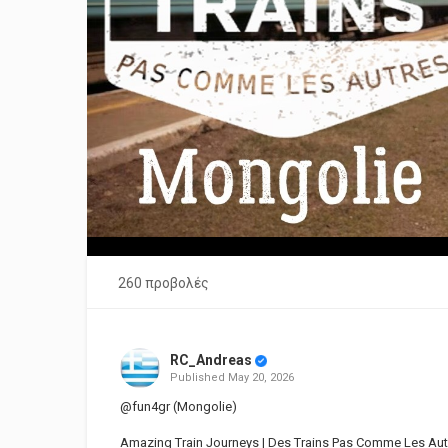
260 προβολές
RC_Andreas
Published
May 20, 2026
@fun4gr (Mongolie)
Amazing Train Journeys | Des Trains Pas Comme Les Aut