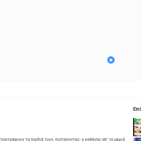
×
Επ
αντρέψουν τα παιδιά τους, πιστεύοντας, ο καθένας απ’ τη μεριά