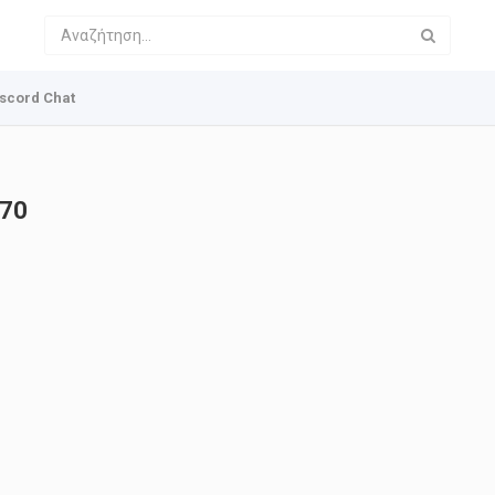
scord Chat
970