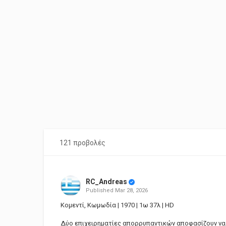
121 προβολές
RC_Andreas
Published
Mar 28, 2026
Κομεντί, Κωμωδία | 1970 | 1ω 37λ | HD
Δύο επιχειρηματίες απορρυπαντικών αποφασίζουν να π