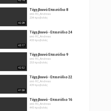
43:16
Τύχη βουνό Επεισόδιο 8
από
RC_Andreas
234 προβολές
42:28
Τύχη βουνό - Επεισόδιο 24
από
RC_Andreas
433 προβολές
43:17
Τύχη βουνό Επεισόδιο 9
από
RC_Andreas
253 προβολές
42:52
Τύχη βουνό - Επεισόδιο 22
από
RC_Andreas
439 προβολές
41:58
Τύχη βουνό - Επεισόδιο 16
από
RC_Andreas
445 προβολές