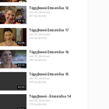
Τύχη βουνό Επεισόδιο 12
από
RC_Andreas
297 προβολές
43:16
Τύχη βουνό Επεισόδιο 17
από
RC_Andreas
476 προβολές
42:59
Τύχη βουνό Επεισόδιο 16
από
RC_Andreas
286 προβολές
43:10
Τύχη βουνό Επεισόδιο 15
από
RC_Andreas
320 προβολές
42:20
Τύχη βουνό - Επεισόδιο 14
από
RC_Andreas
374 προβολές