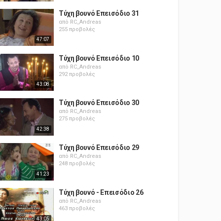
Τύχη βουνό Επεισόδιο 31
από
RC_Andreas
255 προβολές
47:07
Τύχη βουνό Επεισόδιο 10
από
RC_Andreas
292 προβολές
43:08
Τύχη βουνό Επεισόδιο 30
από
RC_Andreas
275 προβολές
42:38
Τύχη βουνό Επεισόδιο 29
από
RC_Andreas
248 προβολές
41:23
Τύχη βουνό - Επεισόδιο 26
από
RC_Andreas
463 προβολές
43:05