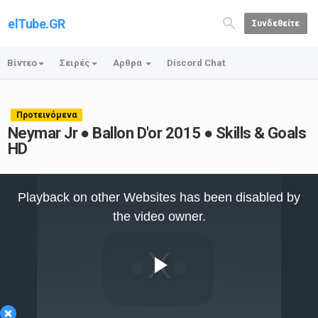
elTube.GR
Συνδεθείτε
Βίντεο
Σειρές
Αρθρα
Discord Chat
Προτεινόμενα
Neymar Jr ● Ballon D'or 2015 ● Skills & Goals
HD
This
is
Playback on other Websites has been disabled by
a
modal
the video owner.
window.
Play
×