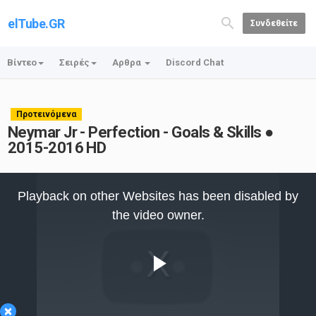
elTube.GR
Συνδεθείτε
Βίντεο
Σειρές
Αρθρα
Discord Chat
Προτεινόμενα
Neymar Jr - Perfection - Goals & Skills ●
2015-2016 HD
This
is
Playback on other Websites has been disabled by
a
modal
the video owner.
window.
Play
×