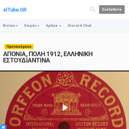
elTube.GR
Συνδεθείτε
Βίντεο
Σειρές
Αρθρα
Discord Chat
Προτεινόμενα
ΑΠΟΝΙΑ, ΠΟΛΗ 1912, ΕΛΛΗΝΙΚΗ
ΕΣΤΟΥΔΙΑΝΤΙΝΑ
Play
×