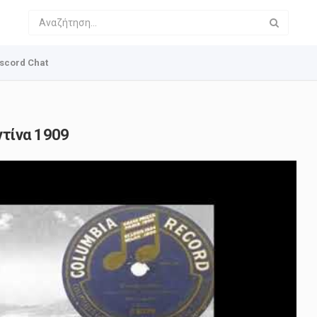
scord Chat
ντίνα 1909