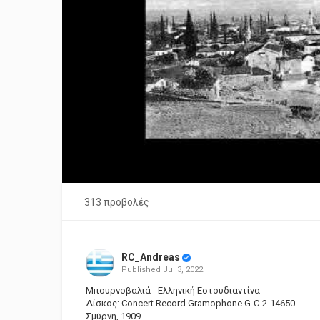
313 προβολές
RC_Andreas
Published
Jul 3, 2022
Μπουρνοβαλιά - Ελληνική Εστουδιαντίνα
Δίσκος: Concert Record Gramophone G-C-2-14650 .
Σμύρνη, 1909