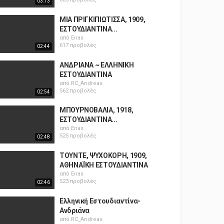
03:13
ΜΙΑ ΠΡΙΓΚΙΠΙΩΤΙΣΣΑ, 1909,
ΕΣΤΟΥΔΙΑΝΤΙΝΑ...
από
Enas
617 προβολές
02:44
ΑΝΔΡΙΑΝΑ ~ ΕΛΛΗΝΙΚΗ
ΕΣΤΟΥΔΙΑΝΤΙΝΑ
από
RC_Andreas
562 προβολές
02:54
ΜΠΟΥΡΝΟΒΑΛΙΑ, 1918,
ΕΣΤΟΥΔΙΑΝΤΙΝΑ...
από
Enas
525 προβολές
02:48
ΤΟΥΝΤΕ, ΨΥΧΟΚΟΡΗ, 1909,
ΑΘΗΝΑΪΚΗ ΕΣΤΟΥΔΙΑΝΤΙΝΑ
από
Enas
523 προβολές
02:46
Ελληνική Εστουδιαντίνα-
Ανδριάνα
από
RC_Andreas