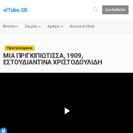
elTube.GR
Συνδεθείτε
Βίντεο
Σειρές
Αρθρα
Discord Chat
Προτεινόμενα
ΜΙΑ ΠΡΙΓΚΙΠΙΩΤΙΣΣΑ, 1909,
ΕΣΤΟΥΔΙΑΝΤΙΝΑ ΧΡΙΣΤΟΔΟΥΛΙΔΗ
Play
×