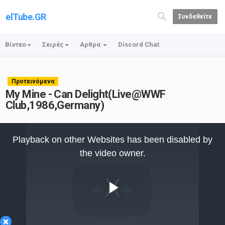
elTube.GR
Συνδεθείτε
Βίντεο
Σειρές
Αρθρα
Discord Chat
Προτεινόμενα
My Mine - Can Delight(Live@WWF
Club,1986,Germany)
This
is
Playback on other Websites has been disabled by
a
modal
the video owner.
window.
Play
×