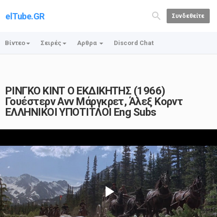
elTube.GR
Συνδεθείτε
Βίντεο
Σειρές
Αρθρα
Discord Chat
ΡΙΝΓΚΟ ΚΙΝΤ Ο ΕΚΔΙΚΗΤΗΣ (1966)
Γουέστερν Ανν Μάργκρετ, Άλεξ Κορντ
ΕΛΛΗΝΙΚΟΙ ΥΠΟΤΙΤΛΟΙ Eng Subs
Play