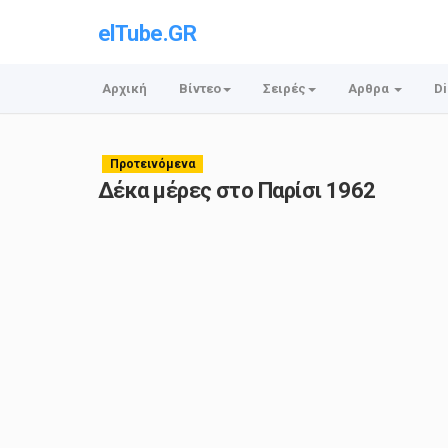
elTube.GR
Αρχική
Βίντεο
Σειρές
Αρθρα
Di
Προτεινόμενα
Δέκα μέρες στο Παρίσι 1962