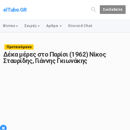
elTube.GR
Συνδεθείτε
Βίντεο
Σειρές
Αρθρα
Discord Chat
Προτεινόμενα
Δέκα μέρες στο Παρίσι (1962) Νίκος
Σταυρίδης, Γιάννης Γκιωνάκης
×