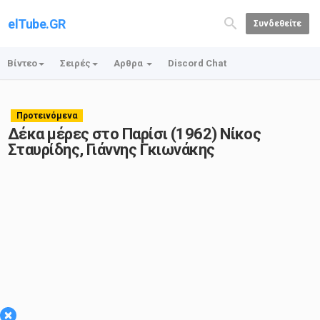
elTube.GR
Συνδεθείτε
Βίντεο
Σειρές
Αρθρα
Discord Chat
Προτεινόμενα
Δέκα μέρες στο Παρίσι (1962) Νίκος
Σταυρίδης, Γιάννης Γκιωνάκης
×