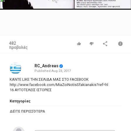
Video
482
προβολές
RC_Andreas
Published
Aug 23, 2017
ΚΑΝΤΕ LIKE ΤΗΝ ΣΕΛΙΔΑ ΜΑΣ ΣΤΟ FACEBOOK
http://www.facebook.com/MiaZoiNotisSfakianakis?ref=hl
16 ΑΥΤΟΤΕΛΕΙΣ ΙΣΤΟΡΙΕΣ
Κατηγορίες
Greek Music
ΔΕΊΤΕ ΠΕΡΙΣΣΌΤΕΡΑ