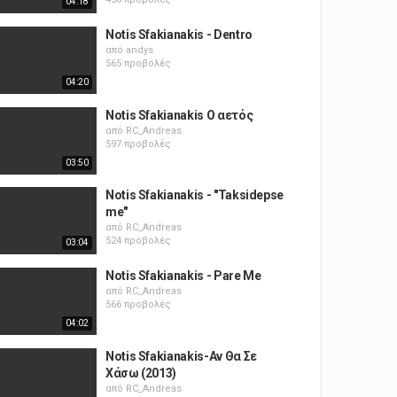
04:18
Notis Sfakianakis - Dentro
από
andys
565 προβολές
04:20
Notis Sfakianakis Ο αετός
από
RC_Andreas
597 προβολές
03:50
Notis Sfakianakis - "Taksidepse
me"
από
RC_Andreas
524 προβολές
03:04
Notis Sfakianakis - Pare Me
από
RC_Andreas
566 προβολές
04:02
Notis Sfakianakis-Αν Θα Σε
Χάσω (2013)
από
RC_Andreas