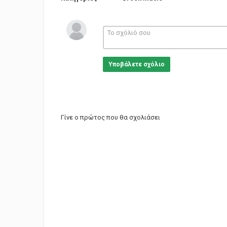
Υποβάλετε σχόλιο
Γίνε ο πρώτος που θα σχολιάσει