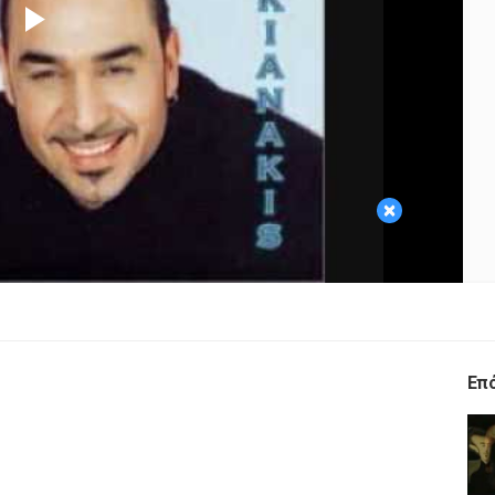
Play
Video
×
Επ