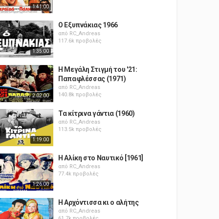
1:41:00
Ο Εξυπνάκιας 1966
από
RC_Andreas
117.6k προβολές
1:35:00
Η Μεγάλη Στιγμή του '21:
Παπαφλέσσας (1971)
από
RC_Andreas
140.8k προβολές
2:02:00
Τα κίτρινα γάντια (1960)
από
RC_Andreas
113.5k προβολές
1:19:00
Η Αλίκη στο Ναυτικό [1961]
από
RC_Andreas
77.4k προβολές
1:26:00
Η Αρχόντισσα κι ο αλήτης
από
RC_Andreas
61.7k προβολές