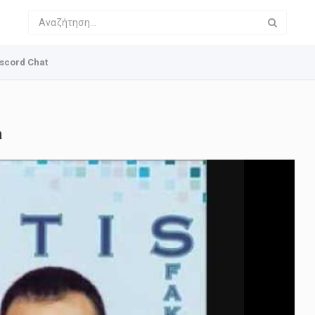
scord Chat
a