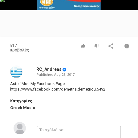
Video
517
προβολές
RC_Andreas
Published
Aug 23, 2017
Asteri Mou My Facebook Page
https://www.facebook.com/demetris.demetriou.5492
Κατηγορίες
Greek Music