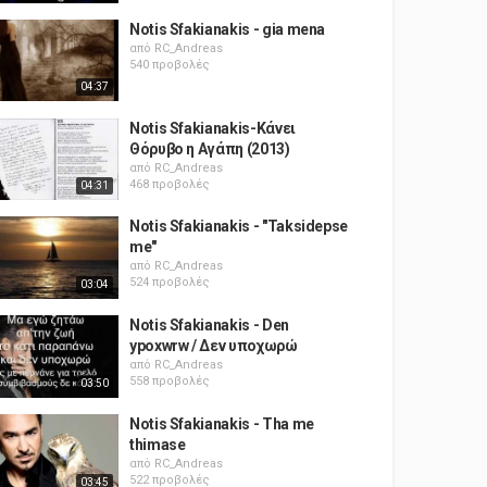
Notis Sfakianakis - gia mena
από
RC_Andreas
540 προβολές
04:37
Notis Sfakianakis-Kάνει
Θόρυβο η Αγάπη (2013)
από
RC_Andreas
468 προβολές
04:31
Notis Sfakianakis - "Taksidepse
me"
από
RC_Andreas
524 προβολές
03:04
Notis Sfakianakis - Den
ypoxwrw / Δεν υποχωρώ
από
RC_Andreas
558 προβολές
03:50
Notis Sfakianakis - Tha me
thimase
από
RC_Andreas
522 προβολές
03:45