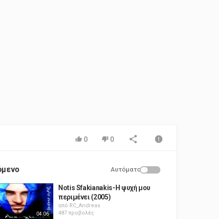
0
0
όμενο
Αυτόματο
Notis Sfakianakis-Η ψυχή μου
περιμένει (2005)
από
RC_Andreas
487 προβολές
04:06