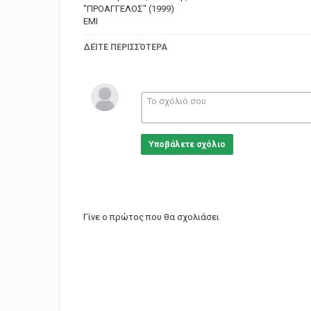
"ΠΡΟΑΓΓΕΛΟΣ" (1999)
EMI
Κατηγορίες
ΔΕΊΤΕ ΠΕΡΙΣΣΌΤΕΡΑ
Greek Music
Υποβάλετε σχόλιο
Γίνε ο πρώτος που θα σχολιάσει