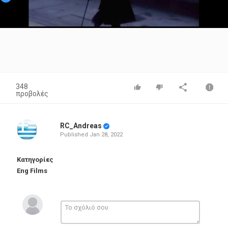
Video
348
προβολές
RC_Andreas
Published
Jan 28, 2022
Κατηγορίες
Eng Films