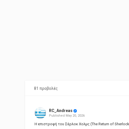
81 προβολές
RC_Andreas
Published
May 20, 2026
Η επιστροφή του Σέρλοκ Χολμς (The Return of Sherloc