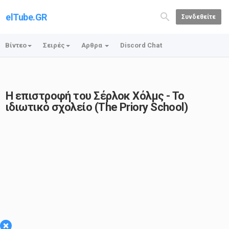
elTube.GR
Συνδεθείτε
Βίντεο
Σειρές
Αρθρα
Discord Chat
Η επιστροφή του Σέρλοκ Χόλμς - Το
ιδιωτικό σχολείο (The Priory School)
×